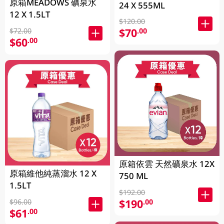
原箱MEADOWS 礦泉水
24 X 555ML
12 X 1.5LT
$120.00
$70
.00
$72.00
$60
.00
原箱依雲 天然礦泉水 12X
原箱維他純蒸溜水 12 X
750 ML
1.5LT
$192.00
$190
.00
$96.00
$61
.00