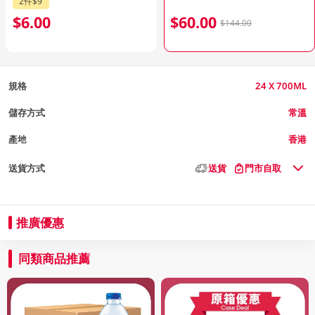
2件$9
$6.00
$60.00
$144.00
規格
24 X 700ML
儲存方式
常溫
產地
香港
送貨方式
送貨
門市自取
推廣優惠
同類商品推薦