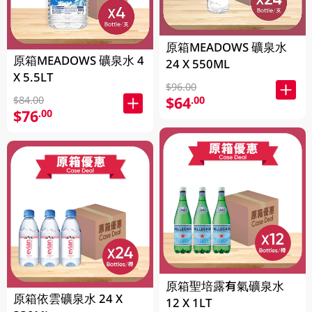
原箱MEADOWS 礦泉水
原箱MEADOWS 礦泉水 4
24 X 550ML
X 5.5LT
$96.00
$64
.00
$84.00
$76
.00
原箱聖培露有氣礦泉水
原箱依雲礦泉水 24 X
12 X 1LT