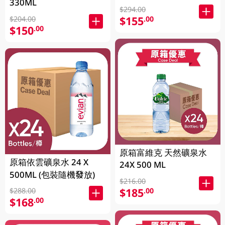
330ML
$294.00
$155
.00
$204.00
$150
.00
原箱富維克 天然礦泉水
原箱依雲礦泉水 24 X
24X 500 ML
500ML (包裝隨機發放)
$216.00
$185
.00
$288.00
$168
.00