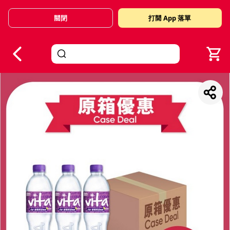
關閉
打開 App 落單
V
alid Until 30 June 2026