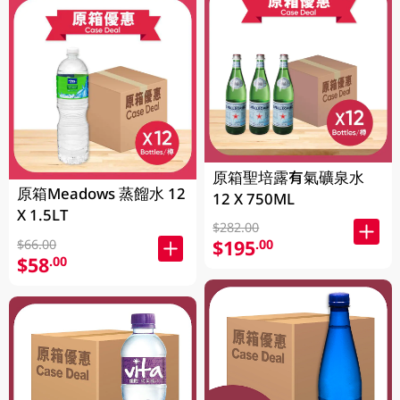
原箱聖培露有氣礦泉水
原箱Meadows 蒸餾水 12
12 X 750ML
X 1.5LT
$282.00
$195
.00
$66.00
$58
.00