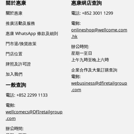
關於惠康
惠康網店查詢
關於惠康
電話:
+852 3001 1299
推廣活動及服務
電郵:
onlineshop@wellcome.com
惠康 WhatsApp 條款及細則
.hk
門市退/換貨政策
辦公時間:
星期一至日
門店位置
上午九時至晚上六時
牌照及許可證
企業合作及大量訂購查詢
加入我們
電郵:
webusiness@dfiretailgroup
一般查詢
.com
電話:
+852 2299 1133
電郵:
wellcomecs@DFIretailgroup
.com
辦公時間: