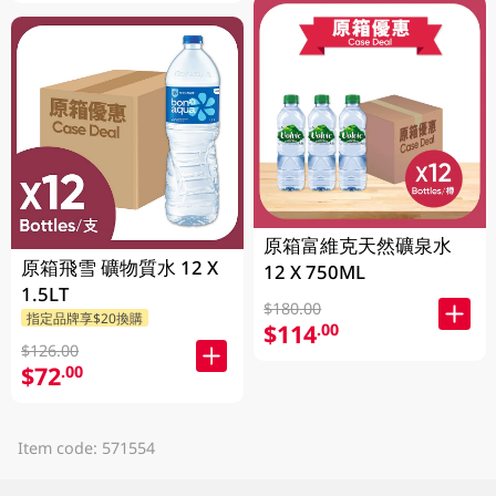
原箱富維克天然礦泉水
原箱飛雪 礦物質水 12 X
12 X 750ML
1.5LT
$180.00
指定品牌享$20換購
$114
.00
$126.00
$72
.00
Item code: 571554