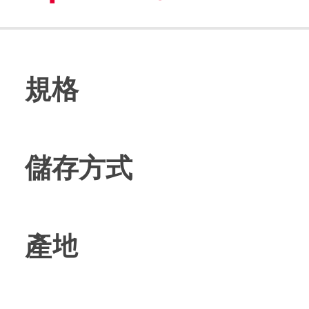
規格
儲存方式
產地