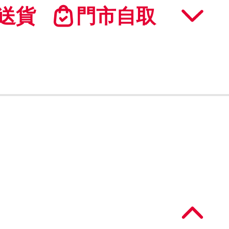
送貨
門市自取