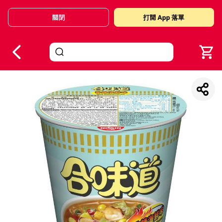
關閉
打開 App 落單
V
alid Until 30 June 2026