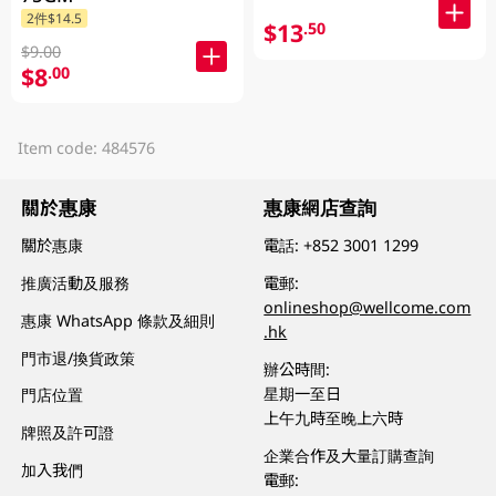
2件$14.5
$13
.50
$9.00
$8
.00
Item code: 484576
關於惠康
惠康網店查詢
關於惠康
電話:
+852 3001 1299
推廣活動及服務
電郵:
onlineshop@wellcome.com
惠康 WhatsApp 條款及細則
.hk
門市退/換貨政策
辦公時間:
星期一至日
門店位置
上午九時至晚上六時
牌照及許可證
企業合作及大量訂購查詢
加入我們
電郵: