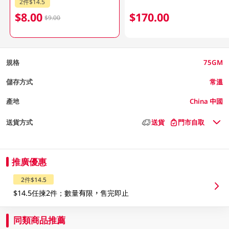
2件$14.5
$8.00
$170.00
$9.00
規格
75GM
儲存方式
常溫
產地
China 中國
送貨方式
送貨
門市自取
推廣優惠
2件$14.5
$14.5任揀2件；數量有限，售完即止
同類商品推薦