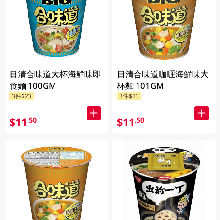
日清合味道大杯海鮮味即
日清合味道咖喱海鮮味大
食麵 100GM
杯麵 101GM
3件$23
3件$23
$11
$11
.50
.50